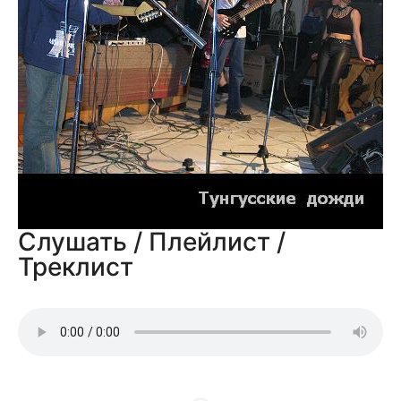
Слушать / Плейлист /
Треклист