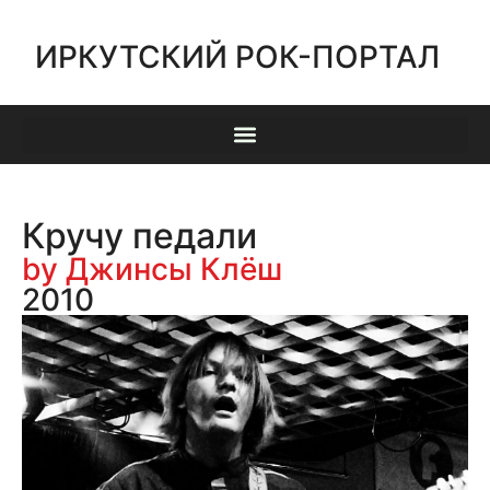
ИРКУТСКИЙ РОК-ПОРТАЛ
Кручу педали
by Джинсы Клёш
2010