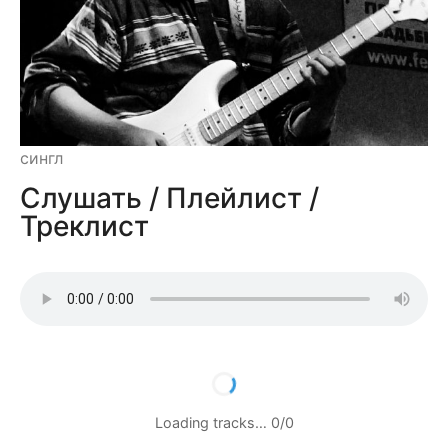
сингл
Слушать / Плейлист /
Треклист
Loading tracks…
0
/
0