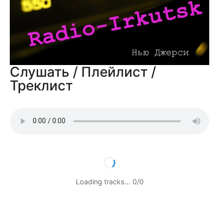
Слушать / Плейлист /
Треклист
Loading tracks…
0
/
0