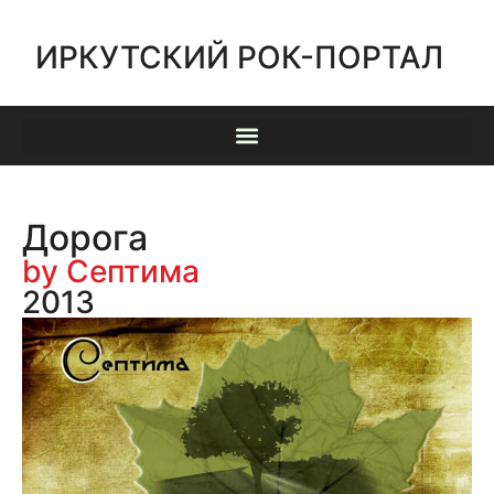
ИРКУТСКИЙ РОК-ПОРТАЛ
Дорога
by Септима
2013