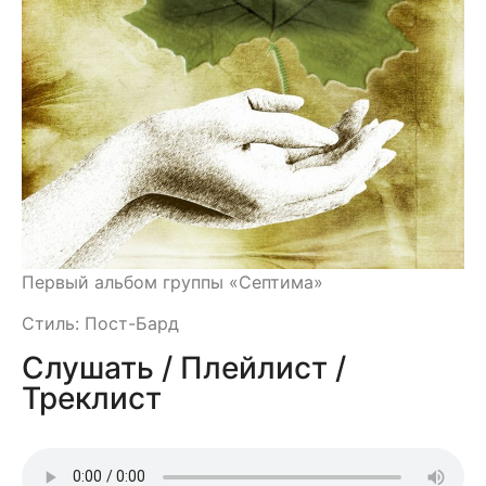
Первый альбом группы «Септима»
Стиль: Пост-Бард
Слушать / Плейлист /
Треклист