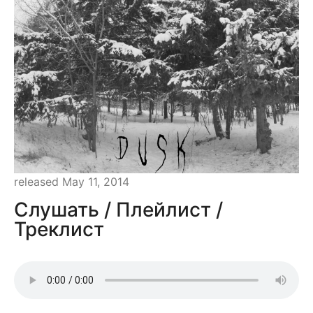
released May 11, 2014
Слушать / Плейлист /
Треклист