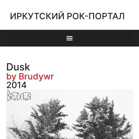
ИРКУТСКИЙ РОК-ПОРТАЛ
Dusk
by Brudywr
2014