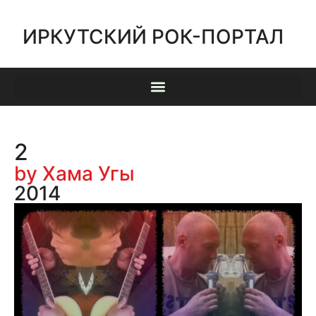
ИРКУТСКИЙ РОК-ПОРТАЛ
2
by Хама Угы
2014