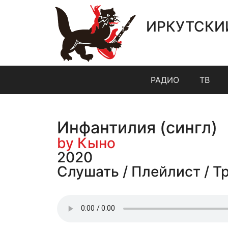
ИРКУТСКИ
РАДИО
ТВ
Инфантилия (сингл)
by Кыно
2020
Слушать / Плейлист / Т