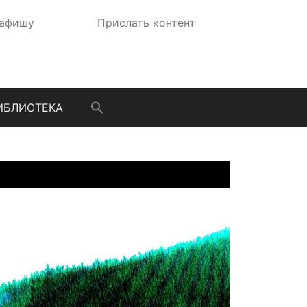
 афишу
Прислать контент
ИБЛИОТЕКА