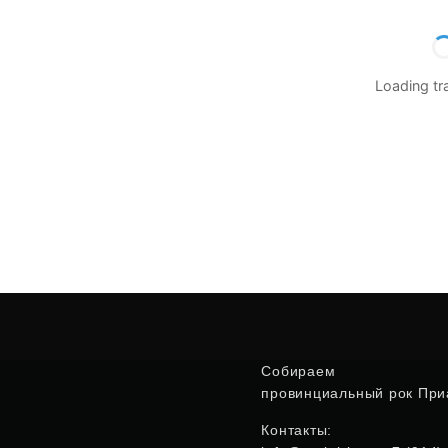
Loading t
Собираем
провинциальный рок Приа
Контакты: