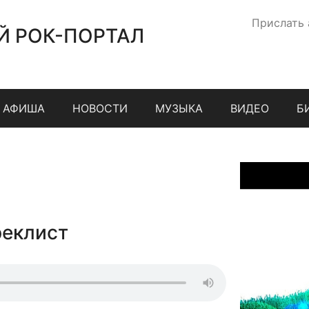
Прислать
Й РОК-ПОРТАЛ
АФИША
НОВОСТИ
МУЗЫКА
ВИДЕО
Б
реклист