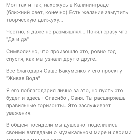
Мол так и так, нахожусь в Калининграде
(ближний свет, конечно) Есть желание замутить
творческую движуху…
Честно, я даже не размышлял….Понял сразу что
"Да и да"
Символично, что произошло это, ровно год
спустя, как мы узнали друг о друге..
Всë благодаря Саше Бакуменко и его проекту
"Живая Вода"
Я его поблагодарил лично за это, но пусть это
будет и здесь : Спасибо , Саня. Ты расширяешь
правильные горизонты.. Это заслуживает
уважения.
В общем посидели мы душевно, поделились
своими взглядами о музыкальном мире и своими
творческими планами…