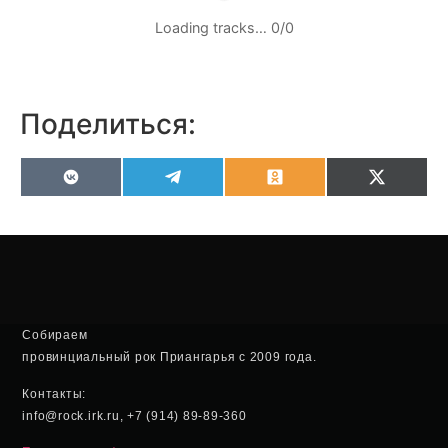
Loading tracks…
0
/
0
Поделиться:
VK
Telegram
Odnoklassniki
X
(Twitter
Собираем
провинциальный рок Приангарья с 2009 года.
Контакты:
info@rock.irk.ru, +7 (914) 89-89-360