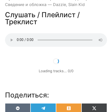
Сведение и обложка — Dazzie, Slain Kid
Слушать / Плейлист /
Треклист
Loading tracks…
0
/
0
Поделиться:
VK
Telegram
Odnoklassniki
X