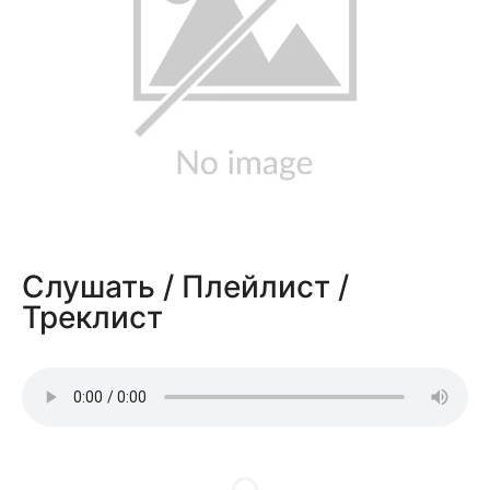
Слушать / Плейлист /
Треклист