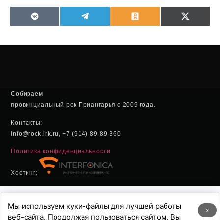
VK
Telegram
Odnoklassniki
X
(Twitter
Собираем
провинциальный рок Приангарья с 2009 года.
Контакты:
info@rock.irk.ru, +7 (914) 89-89-360
Политика конфиденциальности
Хостинг:
Мы используем куки-файлы для лучшей работы
x
веб-сайта. Продолжая пользоваться сайтом, Вы