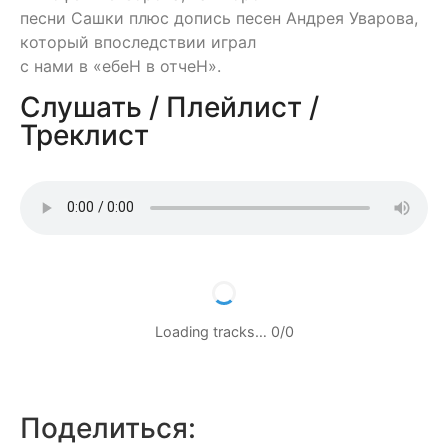
песни Сашки плюс допись песен Андрея Уварова,
который впоследствии играл
с нами в «ебеН в отчеН».
Слушать / Плейлист /
Треклист
Loading tracks…
0
/
0
Поделиться: