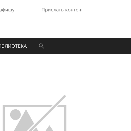
 афишу
Прислать контент
ИБЛИОТЕКА