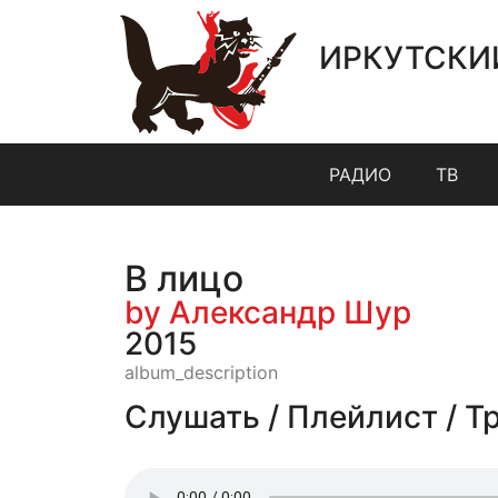
ИРКУТСКИ
РАДИО
ТВ
В лицо
by Александр Шур
2015
album_description
Слушать / Плейлист / Т