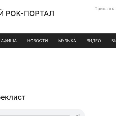
Прислать
Й РОК-ПОРТАЛ
АФИША
НОВОСТИ
МУЗЫКА
ВИДЕО
Б
реклист