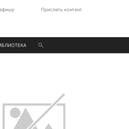
 афишу
Прислать контент
ИБЛИОТЕКА