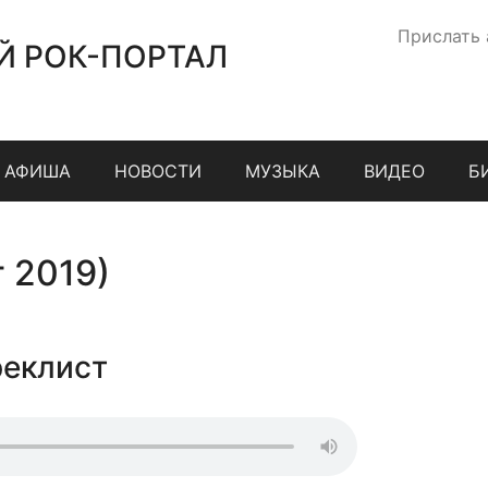
Прислать
Й РОК-ПОРТАЛ
АФИША
НОВОСТИ
МУЗЫКА
ВИДЕО
Б
 2019)
реклист