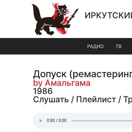
ИРКУТСКИ
РАДИО
ТВ
Допуск (ремастеринг
by Амальгама
1986
Слушать / Плейлист / Т