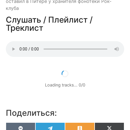
оставил в Питере у хранителя фонотеки Рок-
клуба
Слушать / Плейлист /
Треклист
Loading tracks…
0
/
0
Поделиться: