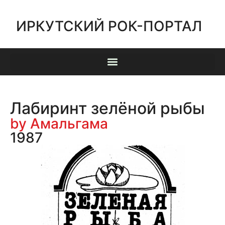
ИРКУТСКИЙ РОК-ПОРТАЛ
Лабиринт зелёной рыбы
by Амальгама
1987