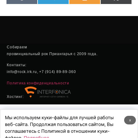
VK
Telegram
Odnoklassniki
X
(Twitter
Собираем
провинциальный рок Приангарья с 2009 года.
Контакты:
info@rock.irk.ru, +7 (914) 89-89-360
Политика конфиденциальности
Хостинг:
Мы используем куки-файлы для лучшей работы
x
веб-сайта. Продолжая пользоваться сайтом, Вы
соглашаетесь с Политикой в отношении куки-
файлов.
Подробнее