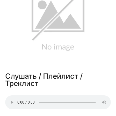
Слушать / Плейлист /
Треклист