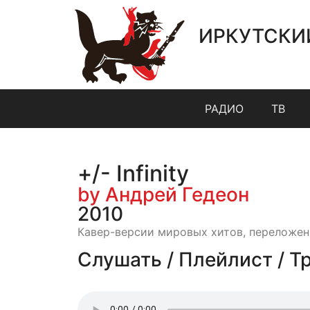
ИРКУТСКИ
РАДИО
ТВ
+/- Infinity
by Андрей Гедеон
2010
Кавер-версии мировых хитов, переложенн
Слушать / Плейлист / Т