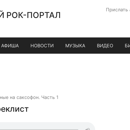
Прислать
Й РОК-ПОРТАЛ
АФИША
НОВОСТИ
МУЗЫКА
ВИДЕО
Б
ые на саксофон. Часть 1
реклист