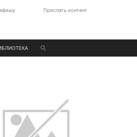
 афишу
Прислать контент
ИБЛИОТЕКА