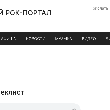
Прислать
Й РОК-ПОРТАЛ
АФИША
НОВОСТИ
МУЗЫКА
ВИДЕО
Б
реклист