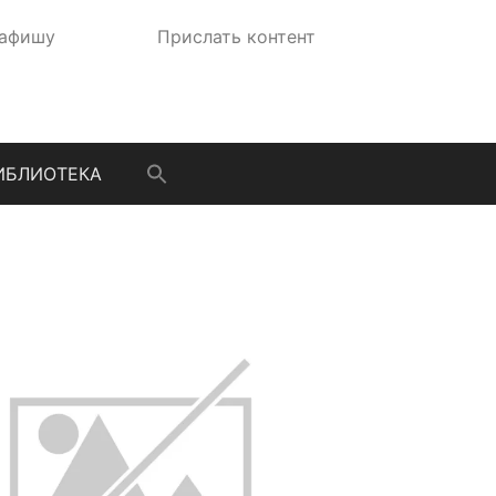
 афишу
Прислать контент
ИБЛИОТЕКА