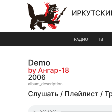
ИРКУТСКИ
РАДИО
ТВ
Demo
by Ангар-18
2006
album_description
Слушать / Плейлист / Т