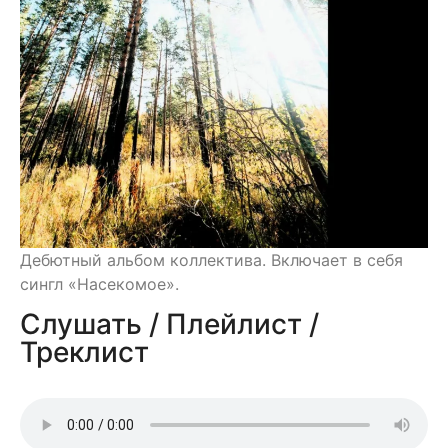
Дебютный альбом коллектива. Включает в себя
сингл «Насекомое».
Слушать / Плейлист /
Треклист