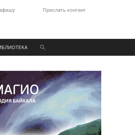
 афишу
Прислать контент
ИБЛИОТЕКА