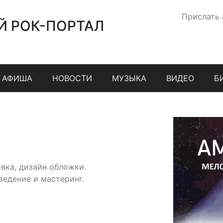
Прислать
Й РОК-ПОРТАЛ
АФИША
НОВОСТИ
МУЗЫКА
ВИДЕО
Б
вка, дизайн обложки.
ведение и мастеринг.