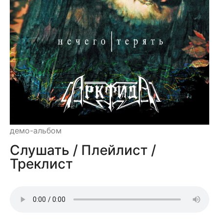
демо-альбом
Слушать / Плейлист /
Треклист