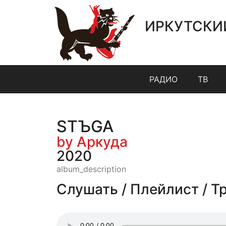
ИРКУТСКИ
РАДИО
ТВ
SТЪGA
by Аркуда
2020
album_description
Слушать / Плейлист / Т