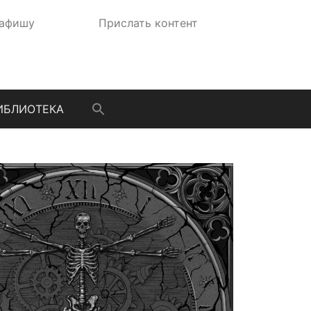
 афишу
Прислать контент
ИБЛИОТЕКА