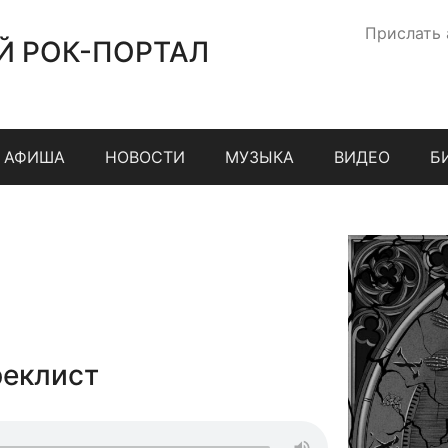
Прислать
Й РОК-ПОРТАЛ
АФИША
НОВОСТИ
МУЗЫКА
ВИДЕО
Б
реклист