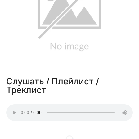
Слушать / Плейлист /
Треклист