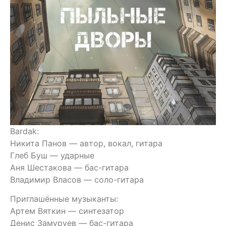
Bardak:
Никита Панов — автор, вокал, гитара
Глеб Буш — ударные
Аня Шестакова — бас-гитара
Владимир Власов — соло-гитара
Приглашённые музыканты:
Артем Вяткин — синтезатор
Денис Замуруев — бас-гитара