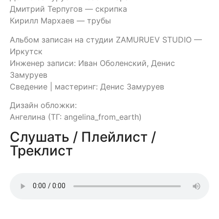
Дмитрий Терпугов — скрипка
Кирилл Мархаев — трубы
Альбом записан на студии ZAMURUEV STUDIO —
Иркутск
Инженер записи: Иван Оболенский, Денис
Замуруев
Сведение | мастеринг: Денис Замуруев
Дизайн обложки:
Ангелина (ТГ: angelina_from_earth)
Слушать / Плейлист /
Треклист