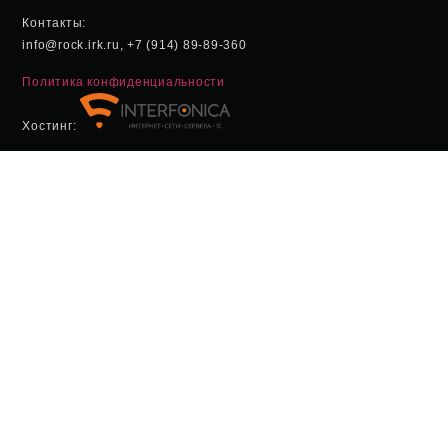
Контакты:
info@rock.irk.ru, +7 (914) 89-89-360
Политика конфиденциальности
Хостинг: