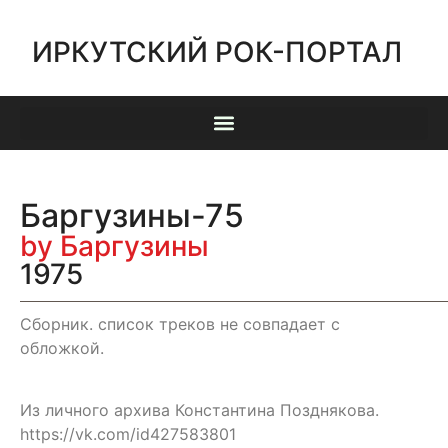
ИРКУТСКИЙ РОК-ПОРТАЛ
Баргузины-75
by Баргузины
1975
Сборник. список треков не совпадает с
обложкой.
Из личного архива Константина Позднякова.
https://vk.com/id427583801