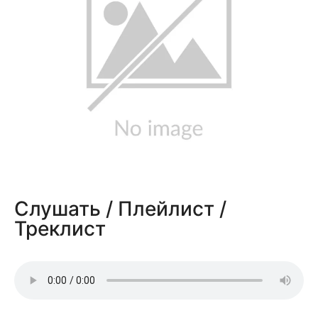
Слушать / Плейлист /
Треклист