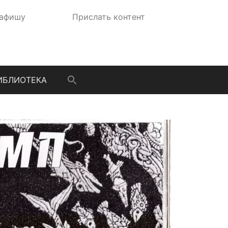
 афишу
Прислать контент
ИБЛИОТЕКА