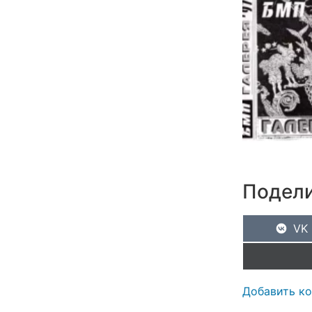
Подели
VK
Добавить к