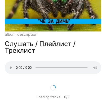
album_description
Слушать / Плейлист /
Треклист
Loading tracks…
0
/
0