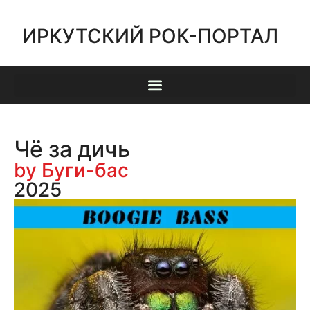
ИРКУТСКИЙ РОК-ПОРТАЛ
Чё за дичь
by Буги-бас
2025