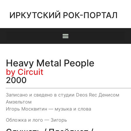
ИРКУТСКИЙ РОК-ПОРТАЛ
Heavy Metal People
by Circuit
2000
Записано и сведено в студии Deos Rec Денисом
Амзельтом
Игорь Москвитин — музыка и слова
Обложка и лого — Зигорь