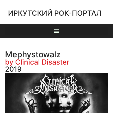
ИРКУТСКИЙ РОК-ПОРТАЛ
Mephystowalz
by Clinical Disaster
2019