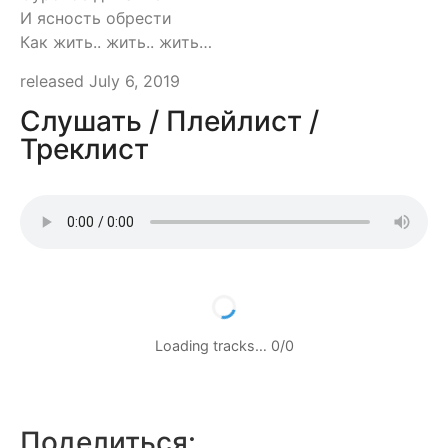
И ясность обрести
Как жить.. жить.. жить…
released July 6, 2019
Слушать / Плейлист /
Треклист
Loading tracks…
0
/
0
Поделиться: