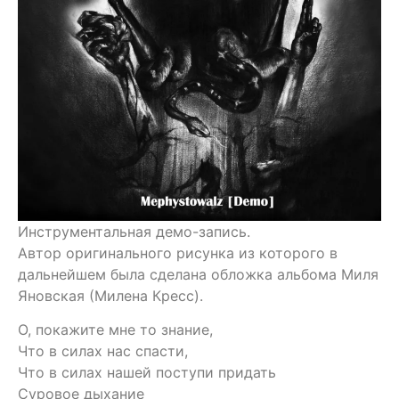
Инструментальная демо-запись.
Автор оригинального рисунка из которого в
дальнейшем была сделана обложка альбома Миля
Яновская (Милена Кресс).
О, покажите мне то знание,
Что в силах нас спасти,
Что в силах нашей поступи придать
Суровое дыхание