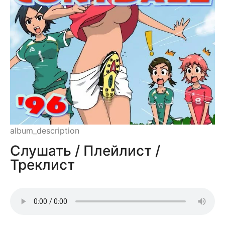
album_description
Слушать / Плейлист /
Треклист