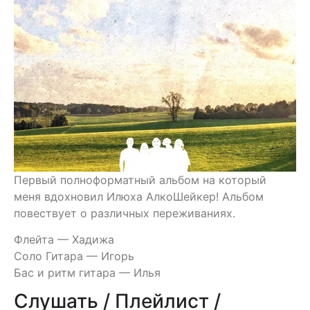
Первый полноформатный альбом на который
меня вдохновил Илюха АлкоШейкер! Альбом
повествует о различных переживаниях.
Флейта — Хадижа
Соло Гитара — Игорь
Бас и ритм гитара — Илья
Слушать / Плейлист /