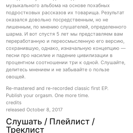
музыкального альбома на основе похабных
подростковых рассказов их товарища. Результат
оказался довольно посредственным, но не
лишенным, по мнению слушателей, определенного
шарма. И вот спустя 5 лет мы представляем вам
переработанную и переосмысленную его версию,
сохранившую, однако, изначальную концепцию —
песни про насилие и падение цивилизации в
процентном соотношении три к одной. Слушайте,
делитесь мнением и не забывайте о пользе
овощей.
Re-mastered and re-recorded classic first EP.
Publish your orgasm. One more time.
credits
released October 8, 2017
Слушать / Плейлист /
Треклист