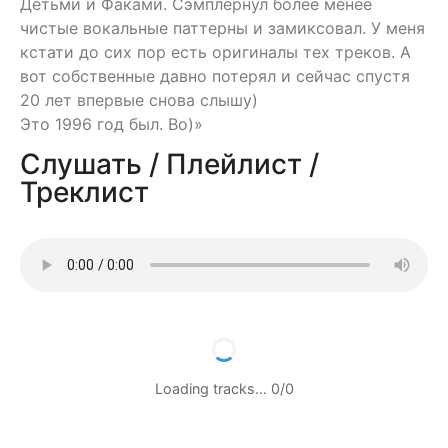
Детьми и Факами. Сэмплернул более менее
чистые вокальные паттерны и замиксовал. У меня
кстати до сих пор есть оригиналы тех треков. А
вот собственные давно потерял и сейчас спустя
20 лет впервые снова слышу)
Это 1996 год был. Во)»
Слушать / Плейлист /
Треклист
Loading tracks…
0
/
0