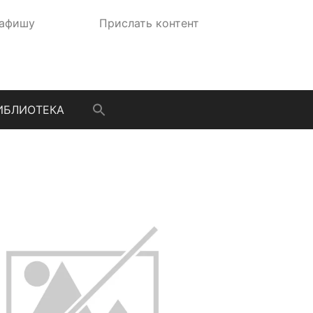
 афишу
Прислать контент
ИБЛИОТЕКА