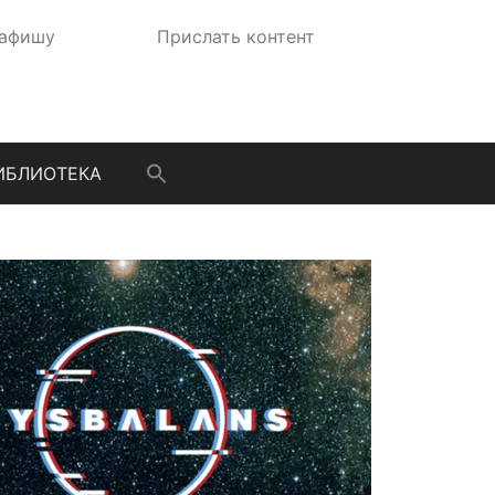
 афишу
Прислать контент
ИБЛИОТЕКА