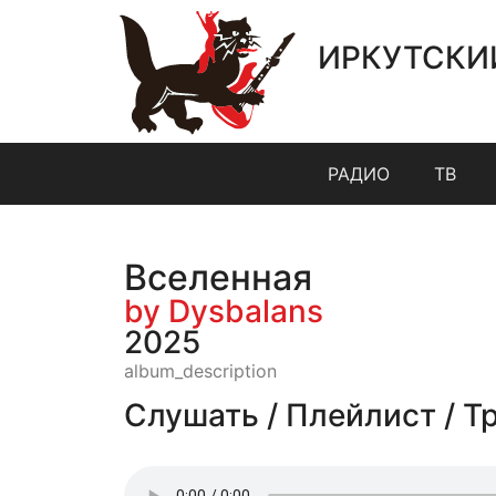
ИРКУТСКИ
РАДИО
ТВ
Вселенная
by Dysbalans
2025
album_description
Слушать / Плейлист / Т