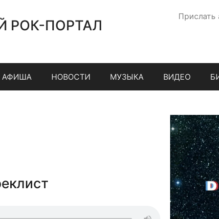
Прислать
Й РОК-ПОРТАЛ
АФИША
НОВОСТИ
МУЗЫКА
ВИДЕО
Б
реклист