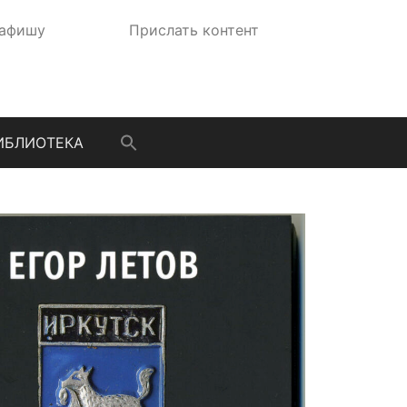
 афишу
Прислать контент
ИБЛИОТЕКА