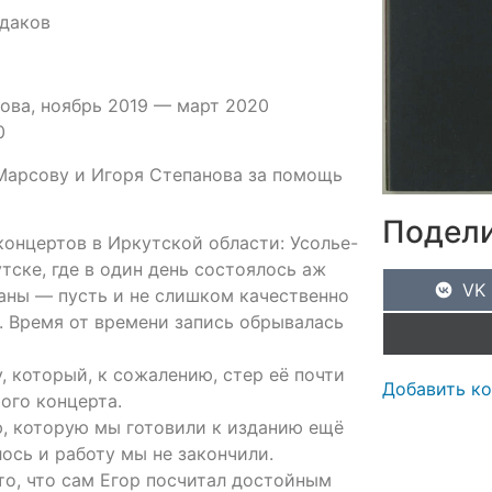
удаков
ова, ноябрь 2019 — март 2020
0
Марсову и Игоря Степанова за помощь
Подели
концертов в Иркутской области: Усолье-
тске, где в один день состоялось аж
VK
аны — пусть и не слишком качественно
. Время от времени запись обрывалась
, который, к сожалению, стер её почти
Добавить к
ого концерта.
ю, которую мы готовили к изданию ещё
лось и работу мы не закончили.
то, что сам Егор посчитал достойным