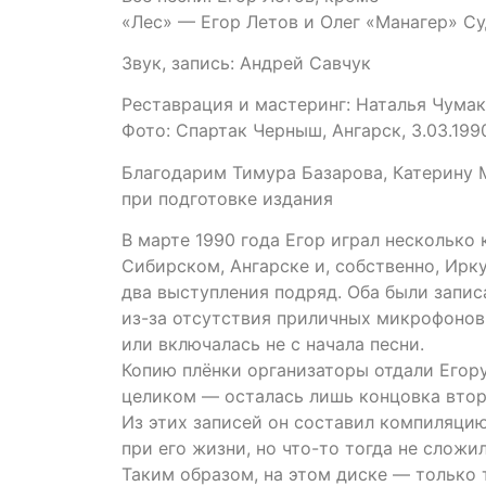
«Лес» — Егор Летов и Олег «Манагер» С
Звук, запись: Андрей Савчук
Реставрация и мастеринг: Наталья Чумак
Фото: Спартак Черныш, Ангарск, 3.03.199
Благодарим Тимура Базарова, Катерину 
при подготовке издания
В марте 1990 года Егор играл несколько 
Сибирском, Ангарске и, собственно, Ирку
два выступления подряд. Оба были запис
из-за отсутствия приличных микрофонов
или включалась не с начала песни.
Копию плёнки организаторы отдали Егору
целиком — осталась лишь концовка втор
Из этих записей он составил компиляци
при его жизни, но что-то тогда не сложи
Таким образом, на этом диске — только 