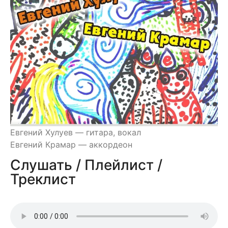
Евгений Хулуев — гитара, вокал
Евгений Крамар — аккордеон
Слушать / Плейлист /
Треклист