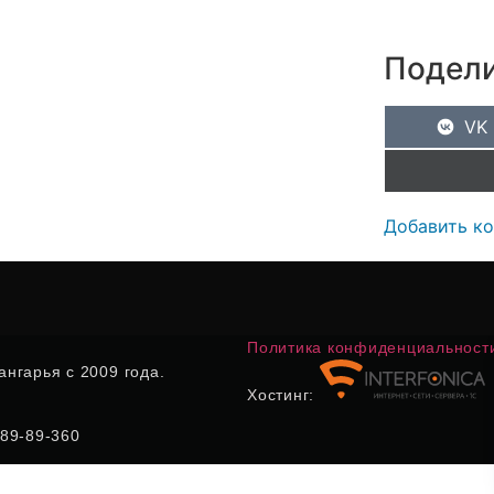
Подели
VK
Добавить к
Политика конфиденциальност
нгарья с 2009 года.
Хостинг:
) 89-89-360