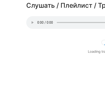
Слушать / Плейлист / Т
Loading t