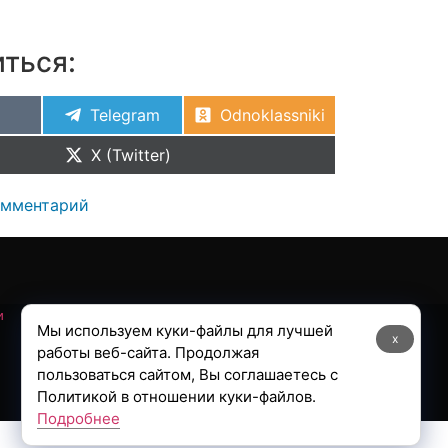
ться:
Telegram
Odnoklassniki
X (Twitter)
омментарий
и
Мы используем куки-файлы для лучшей
x
работы веб-сайта. Продолжая
пользоваться сайтом, Вы соглашаетесь с
Политикой в отношении куки-файлов.
Подробнее