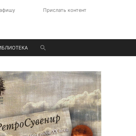
 афишу
Прислать контент
ИБЛИОТЕКА