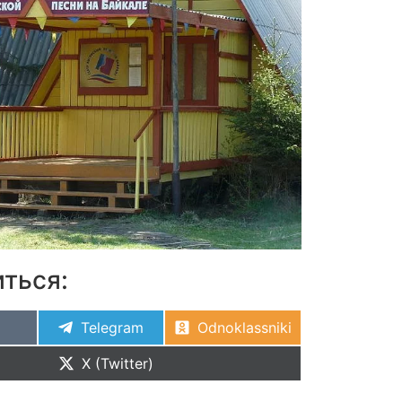
ться:
Telegram
Odnoklassniki
X (Twitter)