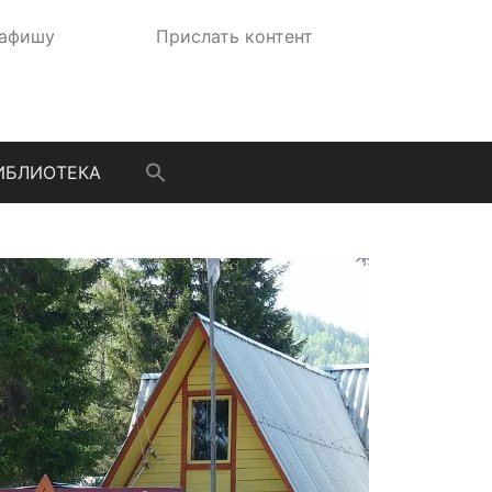
 афишу
Прислать контент
ИБЛИОТЕКА