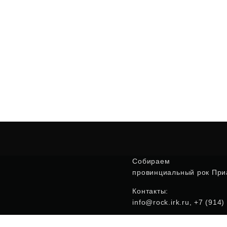
Собираем
провинциальный рок Приа
Контакты:
info@rock.irk.ru, +7 (914