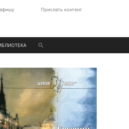
 афишу
Прислать контент
ИБЛИОТЕКА