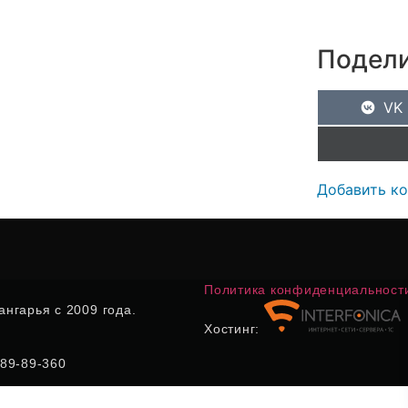
Подели
VK
Добавить к
Политика конфиденциальност
нгарья с 2009 года.
Хостинг:
) 89-89-360