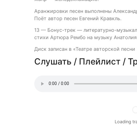
Аранжировки песен выполнены Алексан
Поёт автор песен Евгений Кравкль.
13 — Бонус-трек — литературно-музыкал
стихи Артюра Рембо на музыку Анатолия 
Диск записан в «Театре авторской песни 
Слушать / Плейлист / Т
Loading t