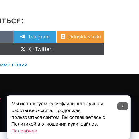
ться:
Telegram
Odnoklassniki
X (Twitter)
омментарий
и
Мы используем куки-файлы для лучшей
x
работы веб-сайта. Продолжая
пользоваться сайтом, Вы соглашаетесь с
Политикой в отношении куки-файлов.
Подробнее