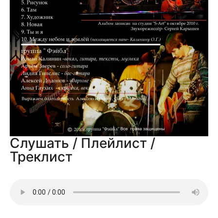
Слушать / Плейлист /
Треклист