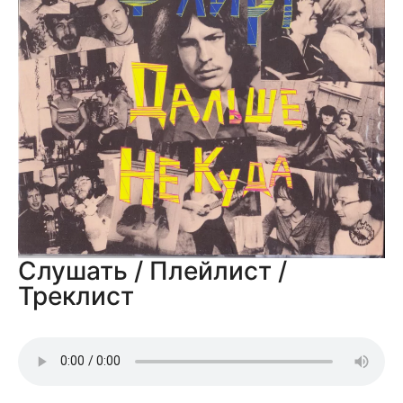
Слушать / Плейлист /
Треклист