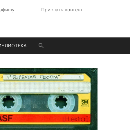
 афишу
Прислать контент
ИБЛИОТЕКА