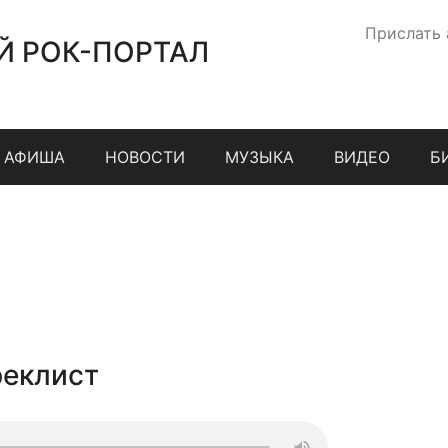
Прислать
Й РОК-ПОРТАЛ
АФИША
НОВОСТИ
МУЗЫКА
ВИДЕО
Б
реклист