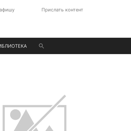
 афишу
Прислать контент
ИБЛИОТЕКА