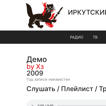
ИРКУТСКИ
РАДИО
ТВ
Демо
by Хз
2009
Год записи неизвестен
Слушать / Плейлист / Т