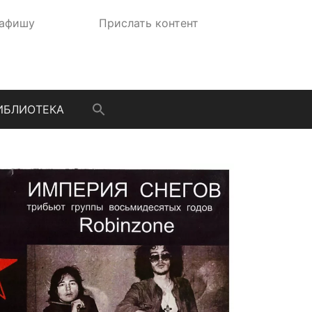
 афишу
Прислать контент
ИБЛИОТЕКА