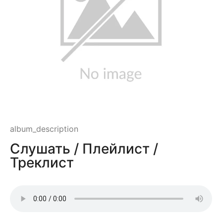
album_description
Слушать / Плейлист /
Треклист