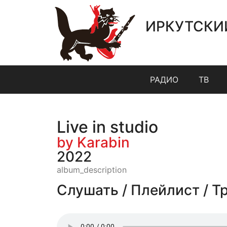
ИРКУТСКИ
РАДИО
ТВ
Live in studio
by Karabin
2022
album_description
Слушать / Плейлист / Т