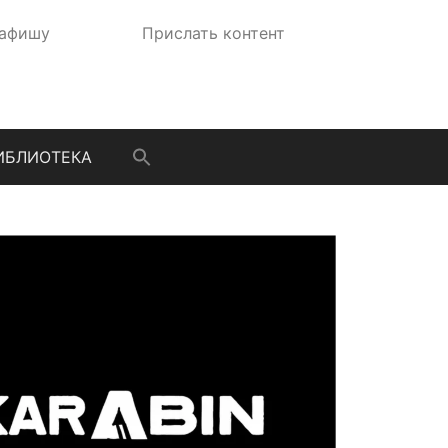
 афишу
Прислать контент
ИБЛИОТЕКА