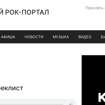
Прислать
Й РОК-ПОРТАЛ
АФИША
НОВОСТИ
МУЗЫКА
ВИДЕО
Б
реклист