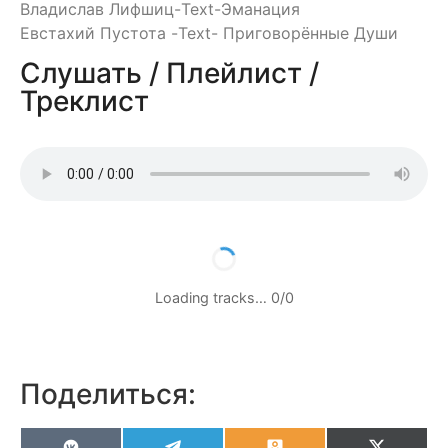
Владислав Лифшиц-Text-Эманация
Евстахий Пустота -Text- Приговорённые Души
Слушать / Плейлист /
Треклист
Loading tracks…
0
/
0
Поделиться: