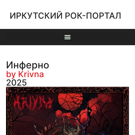
ИРКУТСКИЙ РОК-ПОРТАЛ
Инферно
by Krivna
2025