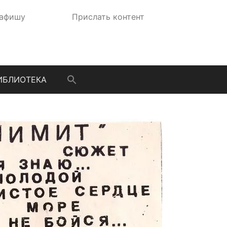
 афишу
Прислать контент
ИБЛИОТЕКА