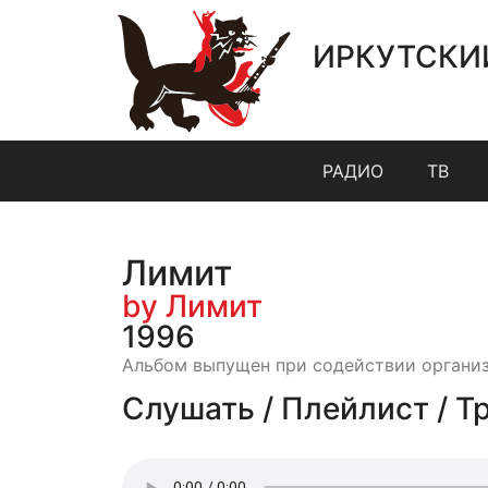
ИРКУТСКИ
РАДИО
ТВ
Лимит
by Лимит
1996
Альбом выпущен при содействии органи
Слушать / Плейлист / Т