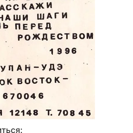
ться: