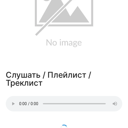
Слушать / Плейлист /
Треклист